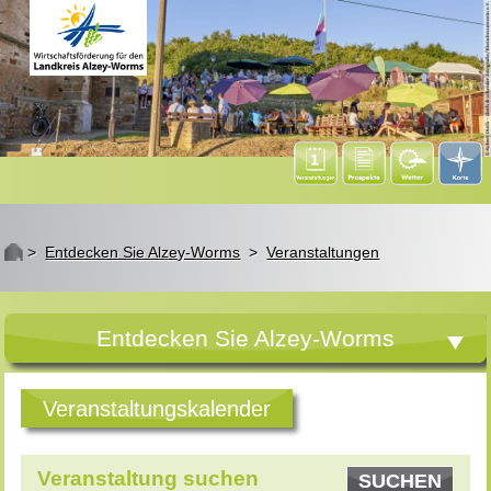
St
>
Entdecken Sie Alzey-Worms
>
Veranstaltungen
Entdecken Sie Alzey-Worms
Veranstaltungskalender
Veranstaltung suchen
SUCHEN