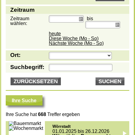
Zeitraum
Zeitraum
bis
wählen:
heute
Diese Woche (Mo - So)
Nächste Woche (Mo - So)
Ort:
Suchbegriff:
ZURÜCKSETZEN
SUCHEN
Ihre Suche
Ihre Suche hat
668
Treffer ergeben
Wörrstadt
01.01.2025 bis 26.12.2026