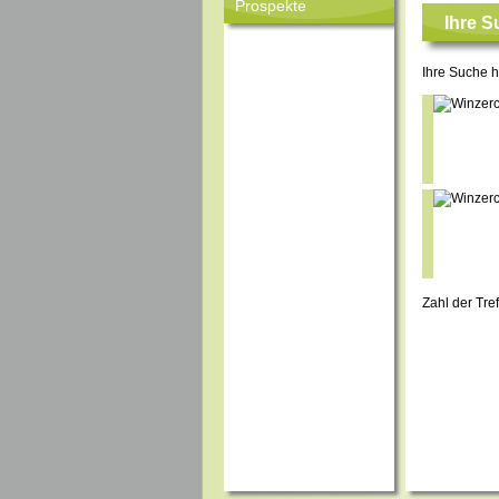
Prospekte
Ihre 
Ihre Suche 
Zahl der Tre