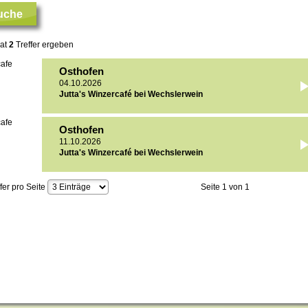
Suche
hat
2
Treffer ergeben
Osthofen
04.10.2026
Jutta's Winzercafé bei Wechslerwein
Osthofen
11.10.2026
Jutta's Winzercafé bei Wechslerwein
ffer pro Seite
Seite 1 von 1