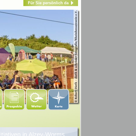
Für Sie persönlich da
nitiativen in Alzey-Worms