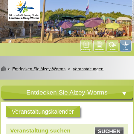
St
>
Entdecken Sie Alzey-Worms
>
Veranstaltungen
Entdecken Sie Alzey-Worms
Veranstaltungskalender
Veranstaltung suchen
SUCHEN