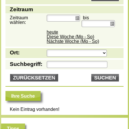
Zeitraum
Zeitraum
bis
wählen:
heute
Diese Woche (Mo - So)
Nächste Woche (Mo - So)
Ort:
Suchbegriff:
ZURÜCKSETZEN
SUCHEN
Ihre Suche
Kein Eintrag vorhanden!
Tipps