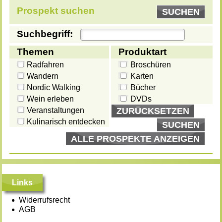
Prospekt suchen
SUCHEN
Suchbegriff:
Themen
Produktart
Radfahren
Broschüren
Wandern
Karten
Nordic Walking
Bücher
Wein erleben
DVDs
Veranstaltungen
ZURÜCKSETZEN
Kulinarisch entdecken
SUCHEN
ALLE PROSPEKTE ANZEIGEN
Links
Widerrufsrecht
AGB