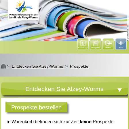
St
>
Entdecken Sie Alzey-Worms
>
Prospekte
Entdecken Sie Alzey-Worms
Prospekte bestellen
Im Warenkorb befinden sich zur Zeit
keine
Prospekte.