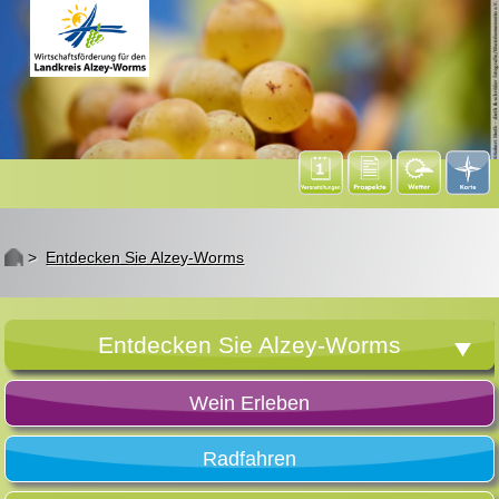
St
>
Entdecken Sie Alzey-Worms
Entdecken Sie Alzey-Worms
Wein Erleben
Radfahren