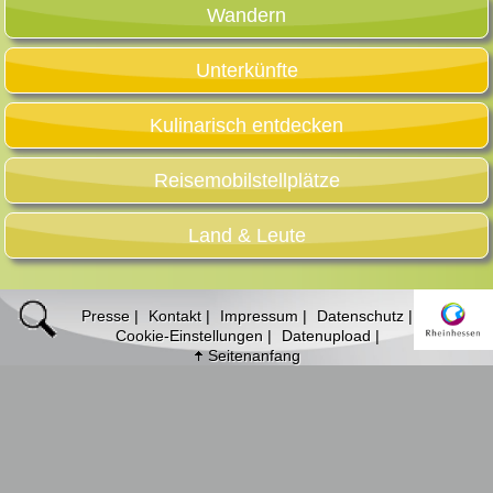
Wandern
Unterkünfte
Kulinarisch entdecken
Reisemobilstellplätze
Land & Leute
Presse
Kontakt
Impressum
Datenschutz
Cookie-Einstellungen
Datenupload
Seitenanfang