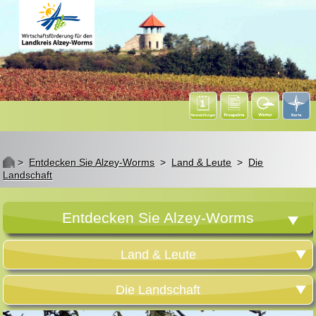
St
>
Entdecken Sie Alzey-Worms
>
Land & Leute
>
Die
Landschaft
Entdecken Sie Alzey-Worms
Land & Leute
Die Landschaft